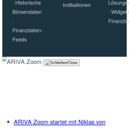
Historische
Lösunge
Indikationen
Börsendaten
Widget
Finanzto
Finanzdaten-
Feeds
ARIVA Zoom startet mit Niklas von