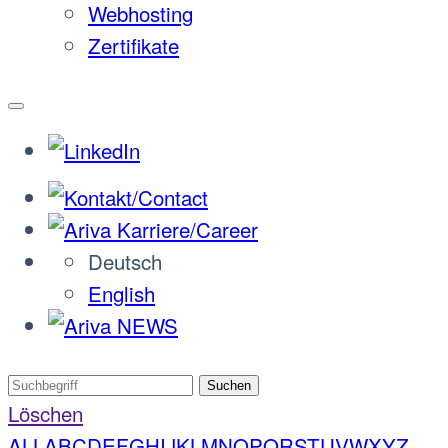
Webhosting
Zertifikate
Deutsch
English
Suchen
Löschen
ALL
A
B
C
D
E
F
G
H
I
J
K
L
M
N
O
P
Q
R
S
T
U
V
W
X
Y
Z