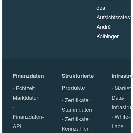
des
Aufsichtsrates:
André
Kolbinger
Finanzdaten
Strukturierte
Infrastr
Produkte
Echtzeit-
Market-
Marktdaten
Data-
Zertifikate-
Infrastru
Stammdaten
Finanzdaten-
White-
Zertifikate-
API
Label-
Kennzahlen