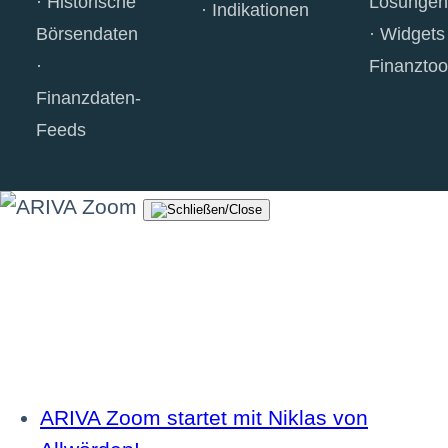
Historische
Lösungen
Indikationen
Börsendaten
Widgets
Finanztoo
Finanzdaten-
Feeds
ARIVA Zoom startet mit Niklas von