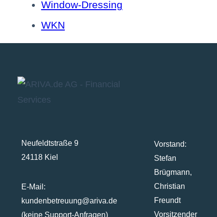
Window-Dressing
WKN
Neufeldtstraße 9
Vorstand:
24118 Kiel
Stefan
Brügmann,
Christian
E-Mail:
Freundt
kundenbetreuung@ariva.de
Vorsitzender
(keine Support-Anfragen)