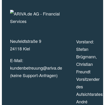
Neufeldtstraße 9
Vorstand:
24118 Kiel
Stefan
Brügmann,
E-Mail:
Christian
kundenbetreuung@ariva.de
Freundt
(keine Support-Anfragen)
Vorsitzender
des
Aufsichtsrates:
André