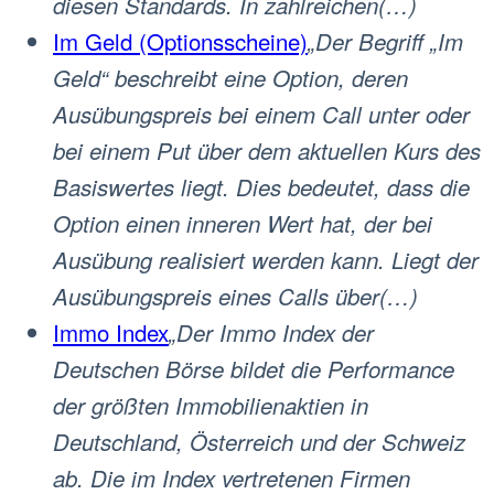
diesen Standards. In zahlreichen(…)
Im Geld (Optionsscheine)
„Der Begriff „Im
Geld“ beschreibt eine Option, deren
Ausübungspreis bei einem Call unter oder
bei einem Put über dem aktuellen Kurs des
Basiswertes liegt. Dies bedeutet, dass die
Option einen inneren Wert hat, der bei
Ausübung realisiert werden kann. Liegt der
Ausübungspreis eines Calls über(…)
Immo Index
„Der Immo Index der
Deutschen Börse bildet die Performance
der größten Immobilienaktien in
Deutschland, Österreich und der Schweiz
ab. Die im Index vertretenen Firmen