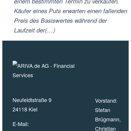
einem bestimmten Termin zu verkaufen.
Käufer eines Puts erwarten einen fallenden
Preis des Basiswertes während der
Laufzeit der(…)
Neufeldtstraße 9
Vorstand:
24118 Kiel
Stefan
Brügmann,
E-Mail:
Christian