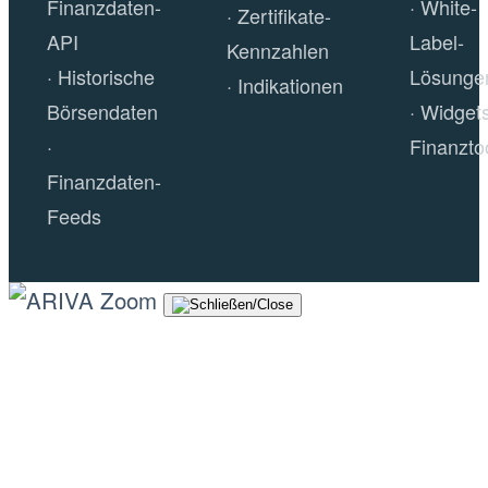
Finanzdaten-
White-
Zertifikate-
API
Label-
Kennzahlen
Historische
Lösunge
Indikationen
Börsendaten
Widget
Finanzto
Finanzdaten-
Feeds