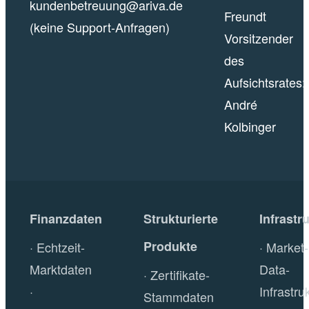
kundenbetreuung@ariva.de
Freundt
(keine Support-Anfragen)
Vorsitzender
des
Aufsichtsrates:
André
Kolbinger
Finanzdaten
Strukturierte
Infrastr
Produkte
Echtzeit-
Market-
Marktdaten
Data-
Zertifikate-
Infrastru
Stammdaten