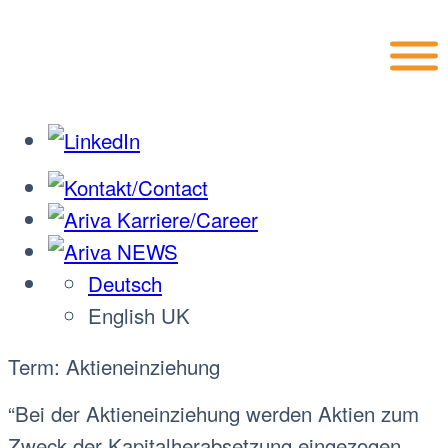
Deutsch
English UK
Term: Aktieneinziehung
“Bei der Aktieneinziehung werden Aktien zum
Zweck der Kapitalherabsetzung eingezogen,