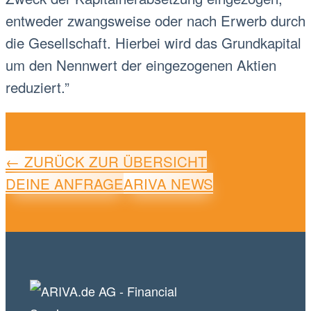
entweder zwangsweise oder nach Erwerb durch
die Gesellschaft. Hierbei wird das Grundkapital
um den Nennwert der eingezogenen Aktien
reduziert.”
← ZURÜCK ZUR ÜBERSICHT
DEINE ANFRAGE
ARIVA NEWS