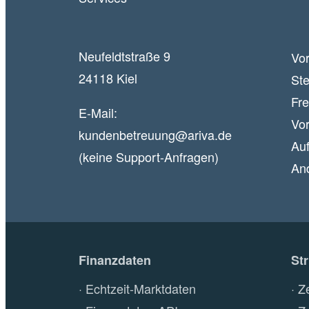
Neufeldtstraße 9
Vor
24118 Kiel
Ste
Fr
E-Mail:
Vor
kundenbetreuung@ariva.de
Auf
(keine Support-Anfragen)
An
Finanzdaten
St
Echtzeit-Marktdaten
Z