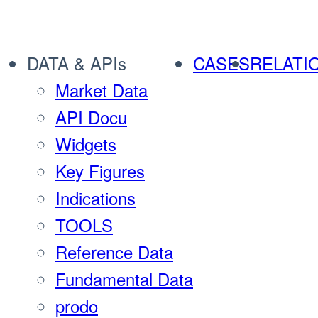
DATA & APIs
CASES
RELATI
Market Data
API Docu
Widgets
Key Figures
Indications
TOOLS
Reference Data
Fundamental Data
prodo