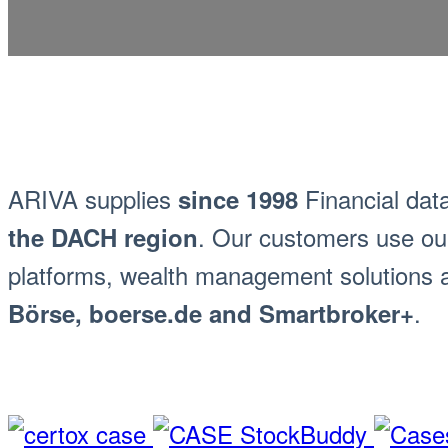
ARIVA supplies
Financial dat
since 1998
. Our customers use our 
the DACH region
platforms, wealth management solutions an
.
Börse, boerse.de and Smartbroker+