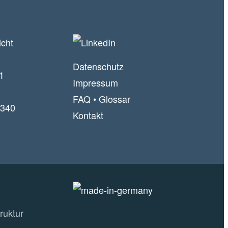
icht
Datenschutz
1
Impressum
FAQ
•
Glossar
340
Kontakt
ruktur