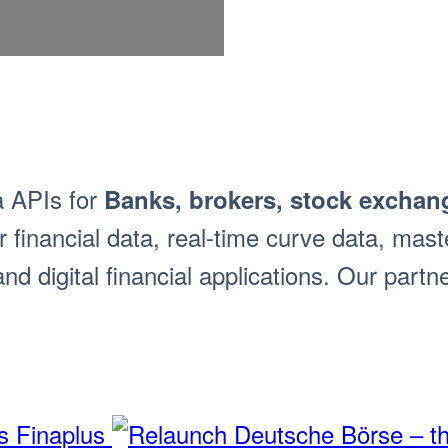
a APIs for
Banks, brokers, stock exchang
financial data, real-time curve data, maste
d digital financial applications. Our part