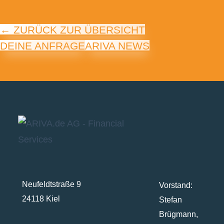
← ZURÜCK ZUR ÜBERSICHT
DEINE ANFRAGE
ARIVA NEWS
Neufeldtstraße 9
Vorstand:
24118 Kiel
Stefan
Brügmann,