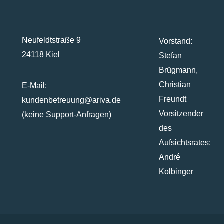
Neufeldtstraße 9
Vorstand:
24118 Kiel
Stefan
Brügmann,
Christian
E-Mail:
Freundt
kundenbetreuung@ariva.de
Vorsitzender
(keine Support-Anfragen)
des
Aufsichtsrates:
André
Kolbinger