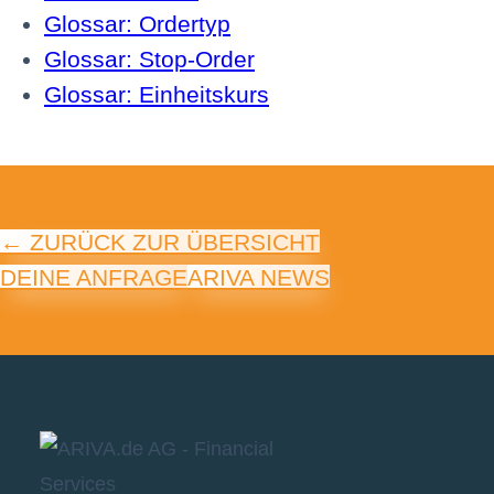
Glossar: Ordertyp
Glossar: Stop-Order
Glossar: Einheitskurs
← ZURÜCK ZUR ÜBERSICHT
DEINE ANFRAGE
ARIVA NEWS