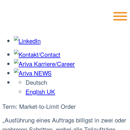
Deutsch
English UK
Term: Market-to-Limit Order
„Ausführung eines Auftrags billigst in zwei oder
mehreren Schritten, wobei alle Teilaufträge