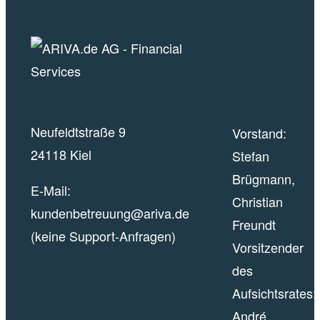
Neufeldtstraße 9
Vorstand:
24118 Kiel
Stefan
Brügmann,
E-Mail:
Christian
kundenbetreuung@ariva.de
Freundt
(keine Support-Anfragen)
Vorsitzender
des
Aufsichtsrates:
André