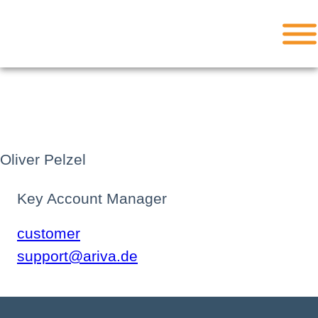
Skip
to
content
Oliver Pelzel
Key Account Manager
customer
support@ariva.de