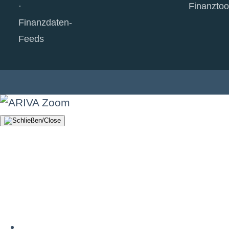
Finanztoo
Finanzdaten-
Feeds