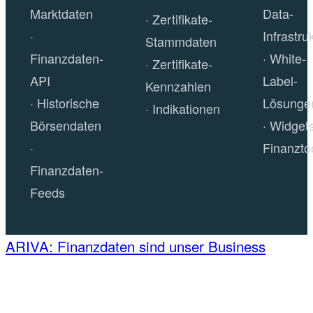
Marktdaten
Data-
Zertifikate-
Infrastru
Stammdaten
Finanzdaten-
White-
Zertifikate-
API
Label-
Kennzahlen
Historische
Lösunge
Indikationen
Börsendaten
Widget
Finanzto
Finanzdaten-
Feeds
ARIVA: Finanzdaten sind unser Business