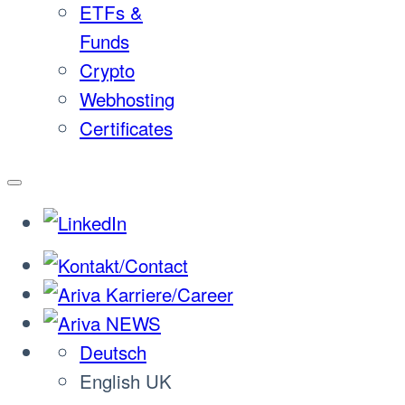
ETFs &
Funds
Crypto
Webhosting
Certificates
Deutsch
English UK