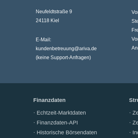
Neufeldtstraße 9
Vo
24118 Kiel
St
Fr
Vo
E-Mail:
An
kundenbetreuung@ariva.de
(keine Support-Anfragen)
Finanzdaten
Str
Echtzeit-Marktdaten
Ze
Finanzdaten-API
Ze
Historische Börsendaten
In