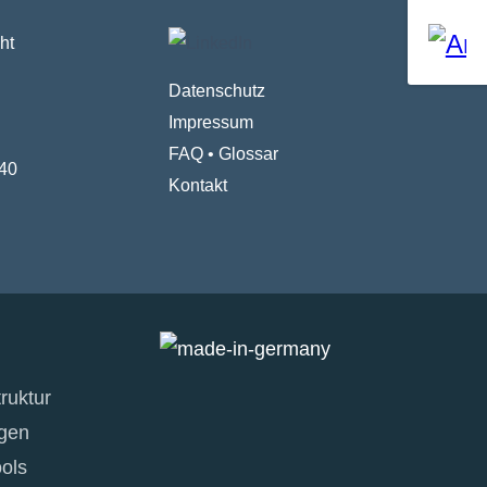
ht
Datenschutz
Impressum
FAQ
•
Glossar
40
Kontakt
ruktur
gen
ols