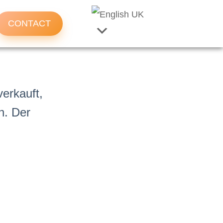
CONTACT
verkauft,
n. Der