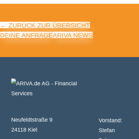
← ZURÜCK ZUR ÜBERSICHT
DEINE ANFRAGE
ARIVA NEWS
Neufeldtstraße 9
Vorstand:
24118 Kiel
Stefan