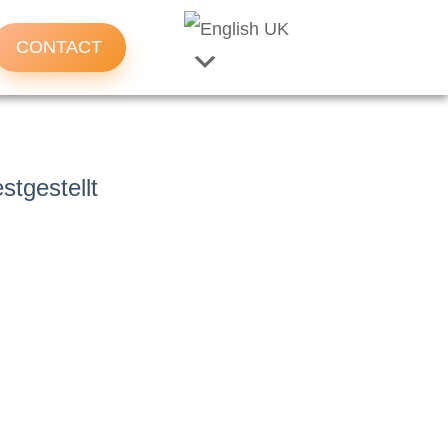
CONTACT
est
gestellt