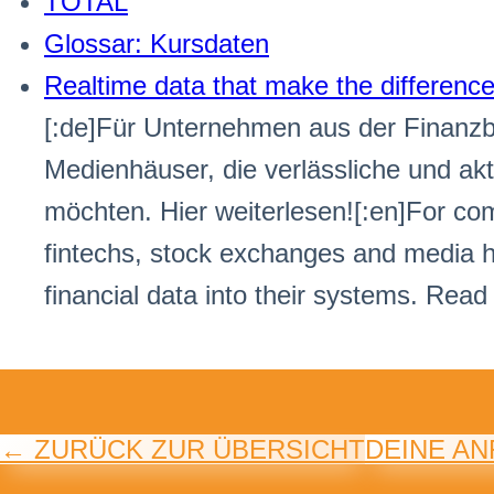
TOTAL
Glossar: Kursdaten
Realtime data that make the difference
[:de]Für Unternehmen aus der Finanzb
Medienhäuser, die verlässliche und akt
möchten. Hier weiterlesen![:en]For com
fintechs, stock exchanges and media ho
financial data into their systems. Read
← ZURÜCK ZUR ÜBERSICHT
DEINE A