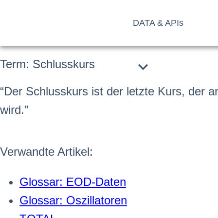
DATA & APIs
Term: Schlusskurs
“Der Schluss
kurs
ist der letzte
Kurs
, der 
wird.”
Verwandte Artikel:
Glossar: EOD-Daten
Glossar: Oszillatoren