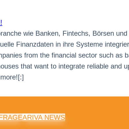
!
ranche wie Banken, Fintechs, Börsen und
uelle Finanzdaten in ihre Systeme integrie
panies from the financial sector such as 
uses that want to integrate reliable and u
 more![:]
NFRAGE
ARIVA NEWS