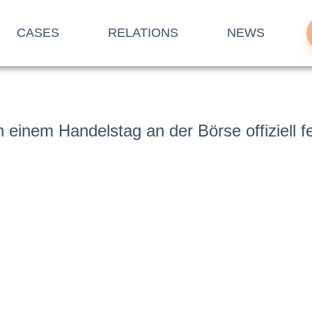
CASES
RELATIONS
NEWS
an einem Handelstag an der
Börse
offiziell
f