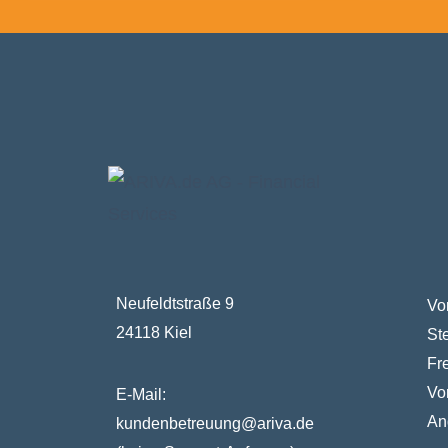
Neufeldtstraße 9
Vo
24118 Kiel
St
Fr
Vo
E-Mail:
An
kundenbetreuung@ariva.de