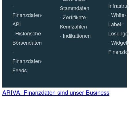
Infrastru
Stammdaten
Finanzdaten-
White-
Zertifikate-
API
Label-
Kennzahlen
Historische
Lösunge
Indikationen
Börsendaten
Widget
Finanzto
Finanzdaten-
Feeds
ARIVA: Finanzdaten sind unser Business