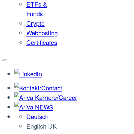
ETFs &
Funds
Crypto
Webhosting
Certificates
Deutsch
English UK