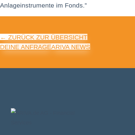
Anlageinstrumente im Fonds.”
← ZURÜCK ZUR ÜBERSICHT
DEINE ANFRAGE
ARIVA NEWS