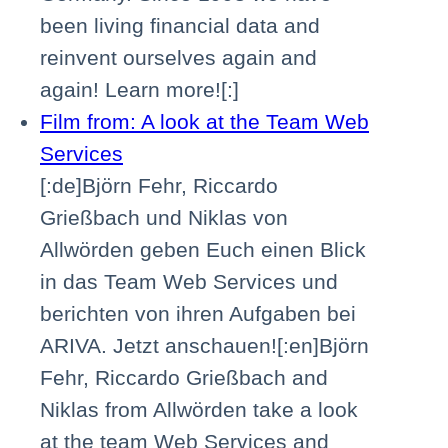
been living financial data and
reinvent ourselves again and
again! Learn more![:]
Film from: A look at the Team Web
Services
[:de]Björn Fehr, Riccardo
Grießbach und Niklas von
Allwörden geben Euch einen Blick
in das Team Web Services und
berichten von ihren Aufgaben bei
ARIVA. Jetzt anschauen![:en]Björn
Fehr, Riccardo Grießbach and
Niklas from Allwörden take a look
at the team Web Services and