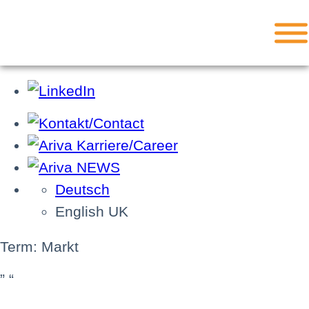
Deutsch
English UK
Term: Markt
” “