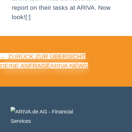
report on their tasks at ARIVA. Now
look![:]
← ZURÜCK ZUR ÜBERSICHT
DEINE ANFRAGE
ARIVA NEWS