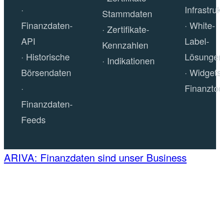
Infrastru
Stammdaten
Finanzdaten-
White-
Zertifikate-
API
Label-
Kennzahlen
Historische
Lösunge
Indikationen
Börsendaten
Widget
Finanzto
Finanzdaten-
Feeds
ARIVA: Finanzdaten sind unser Business