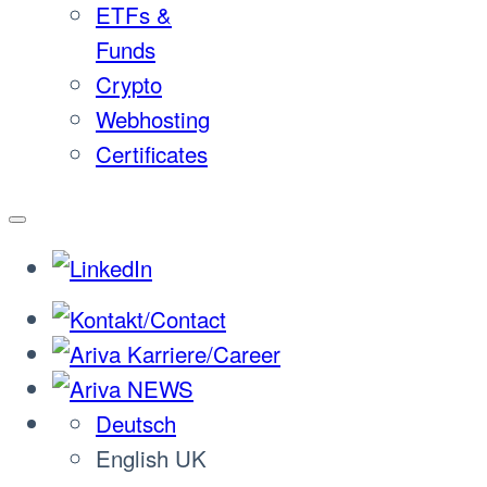
ETFs &
Funds
Crypto
Webhosting
Certificates
Deutsch
English UK