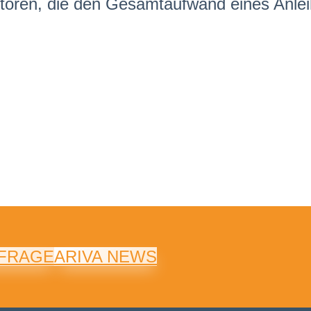
vestoren, die den Gesamtaufwand eines Anle
NFRAGE
ARIVA NEWS