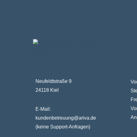
Neufeldtstraße 9
Vo
24118 Kiel
St
Fr
Vo
E-Mail:
An
kundenbetreuung@ariva.de
(keine Support-Anfragen)