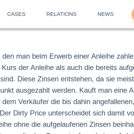
CASES
RELATIONS
NEWS
g, den man beim Erwerb einer Anleihe zahl
n
Kurs
der Anleihe als auch die bereits auf
sind. Diese Zinsen entstehen, da sie meist
punkt ausgezahlt werden. Kauft man eine A
 dem Verkäufer die bis dahin angefallenen
 Der Dirty Price unterscheidet sich damit 
eihe ohne die aufgelaufenen Zinsen beinhal