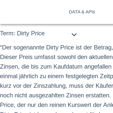
DATA & APIs
Term: Dirty Price
“Der sogenannte Dirty Price ist der Betra
Dieser Preis umfasst sowohl den aktuelle
Zinsen, die bis zum Kaufdatum angefallen 
einmal jährlich zu einem
fest
gelegten Zeit
kurz vor der Zinszahlung, muss der Käufer
noch nicht ausgezahlten Zinsen erstatten.
Price, der nur den reinen
Kurs
wert
der Anl