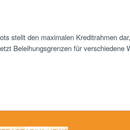
ot
s stellt den maximalen Kreditrahmen dar
setzt Beleihungsgrenzen für verschiedene 