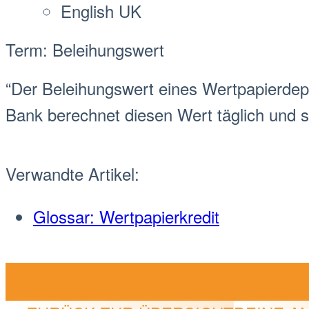
English UK
Term: Beleihungswert
“Der Beleihungswert eines Wertp
api
er
dep
Bank berechnet diesen Wert täglich und 
Verwandte Artikel:
Glossar: Wertpapierkredit