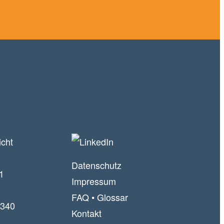
icht
Datenschutz
1
Impressum
FAQ
•
Glossar
340
Kontakt