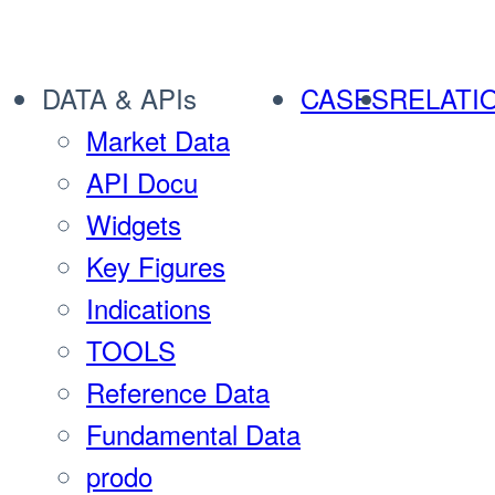
DATA & APIs
CASES
RELATI
Market Data
API Docu
Widgets
Key Figures
Indications
TOOLS
Reference Data
Fundamental Data
prodo