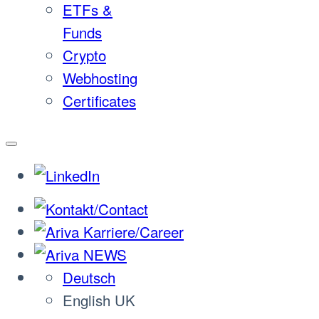
ETFs &
Funds
Crypto
Webhosting
Certificates
Deutsch
English UK