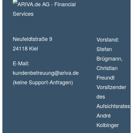
Neufeldtstraße 9
Vorstand:
24118 Kiel
Stefan
Brügmann,
E-Mail:
Christian
kundenbetreuung@ariva.de
Freundt
(keine Support-Anfragen)
Vorsitzender
des
Aufsichtsrates:
André
Kolbinger