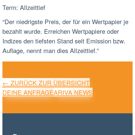
Term: Allzeittief
“Der niedrigste Preis, der für ein Wertpapier je
bezahlt wurde. Erreichen Wertpapiere oder
Indizes den tiefsten Stand seit Emission bzw.
Auflage, nennt man dies Allzeittief.”
← ZURÜCK ZUR ÜBERSICHT
DEINE ANFRAGE
ARIVA NEWS