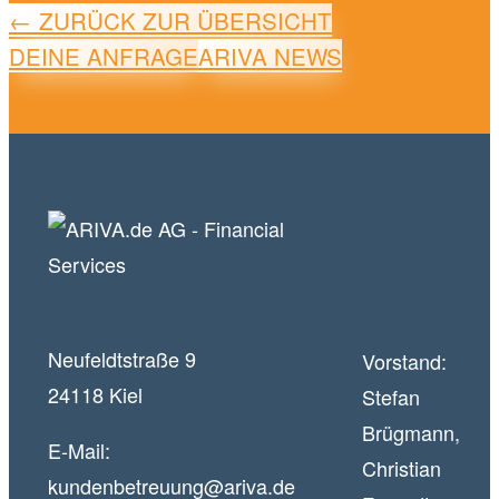
← ZURÜCK ZUR ÜBERSICHT
DEINE ANFRAGE
ARIVA NEWS
Neufeldtstraße 9
Vorstand:
24118 Kiel
Stefan
Brügmann,
E-Mail:
Christian
kundenbetreuung@ariva.de