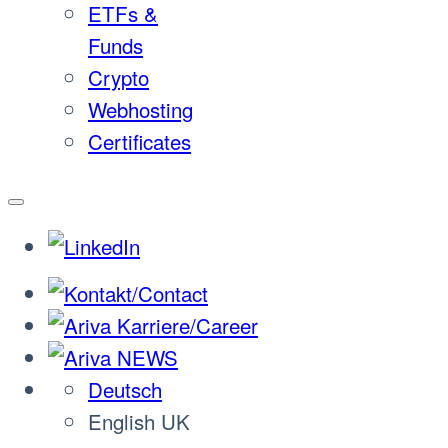
ETFs &
Funds
Crypto
Webhosting
Certificates
Deutsch
English UK