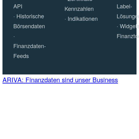
API
Label-
Kennzahlen
Historische
Lösunge
Indikationen
Börsendaten
Widget
Finanzto
Finanzdaten-
Feeds
ARIVA: Finanzdaten sind unser Business