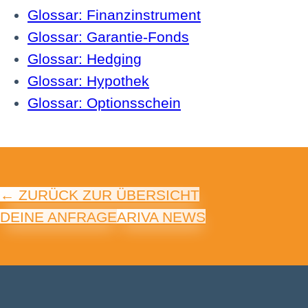
Glossar: Finanzinstrument
Glossar: Garantie-Fonds
Glossar: Hedging
Glossar: Hypothek
Glossar: Optionsschein
← ZURÜCK ZUR ÜBERSICHT
DEINE ANFRAGE
ARIVA NEWS