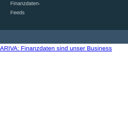
Finanzdaten-
Feeds
ARIVA: Finanzdaten sind unser Business