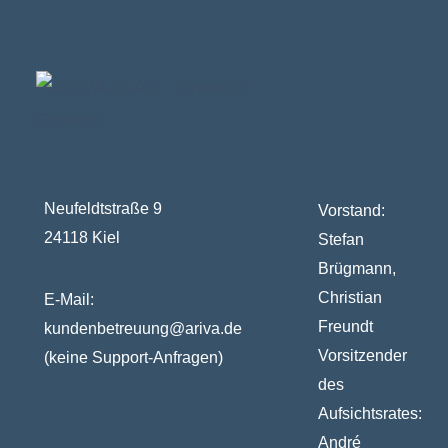
Neufeldtstraße 9
Vorstand:
24118 Kiel
Stefan
Brügmann,
Christian
E-Mail:
Freundt
kundenbetreuung@ariva.de
Vorsitzender
(keine Support-Anfragen)
des
Aufsichtsrates:
André