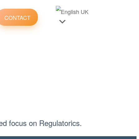
CONTACT
ed focus on Regulatorics.