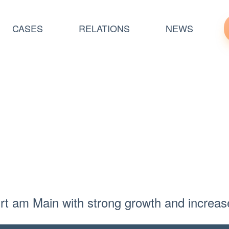
CASES
RELATIONS
NEWS
urt am Main with strong growth and increas