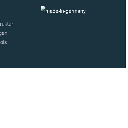
ruktur
gen
ols