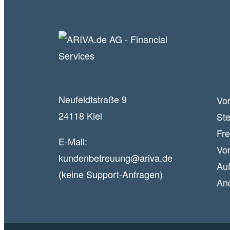
Neufeldtstraße 9
Vor
24118 Kiel
Ste
Fr
E-Mail:
Vor
kundenbetreuung@ariva.de
Auf
(keine Support-Anfragen)
An