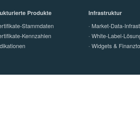
rukturierte Produkte
Infrastruktur
ertifikate-Stammdaten
Market-Data-Infrast
ertifikate-Kennzahlen
White-Label-Lösun
ndikationen
Widgets & Finanzto