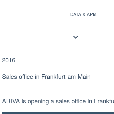
Skip
DATA & APIs
to
content
2016
Sales office in Frankfurt am Main
ARIVA is opening a sales office in Frankf