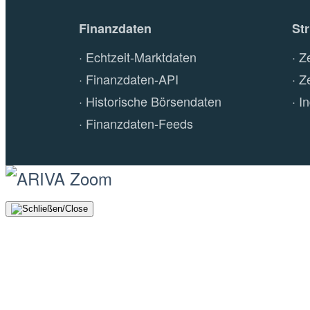
Finanzdaten
St
Echtzeit-Marktdaten
Z
Finanzdaten-API
Z
Historische Börsendaten
I
Finanzdaten-Feeds