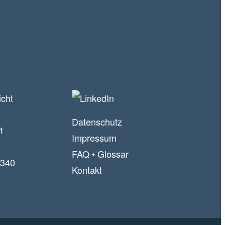
icht
Datenschutz
1
Impressum
FAQ
•
Glossar
340
Kontakt