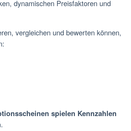
ken, dynamischen Preisfaktoren und
eren, vergleichen und bewerten können,
n:
tion
sschein
en spielen Kennzahlen
.