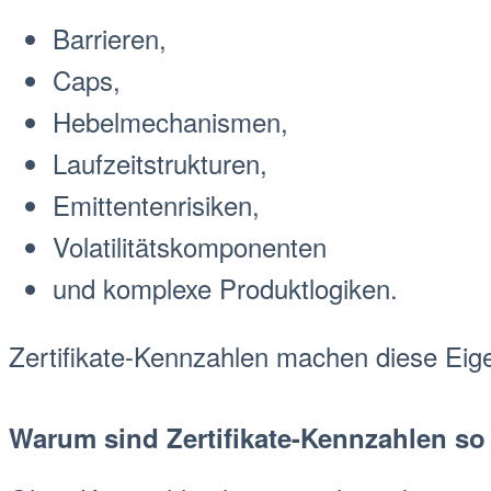
Barrieren,
Caps,
Hebelmechanismen,
Laufzeitstrukturen,
Emittent
enrisiken,
Volatilität
skomponenten
und komplexe Produktlogiken.
Zertifikate-Kennzahlen
machen diese Eige
Warum sind
Zertifikate-Kennzahlen
so 