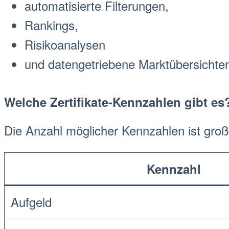
automatisierte Filterungen,
Rankings,
Risikoanalysen
und datengetriebene
Markt
übersichte
Welche
Zertifikate-Kennzahlen
gibt es
Die Anzahl möglicher Kennzahlen ist gro
Kennzahl
Auf
geld