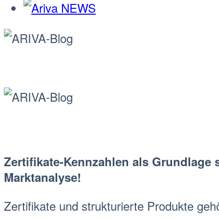
Zertifikate-Kennzahlen
als Grundlage s
Markt
analyse!
Zertifikate und
strukturierte Produkte
gehö