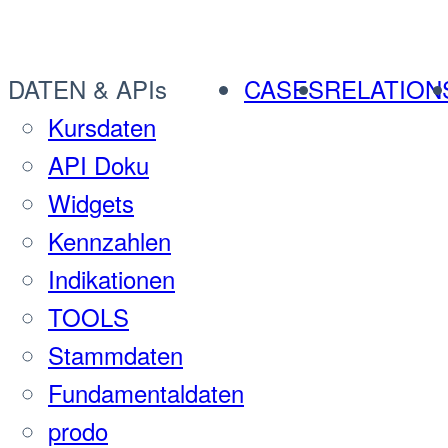
DATEN & APIs
CASES
RELATION
Kursdaten
API Doku
Widgets
Kennzahlen
Indikationen
TOOLS
Stammdaten
Fundamentaldaten
prodo