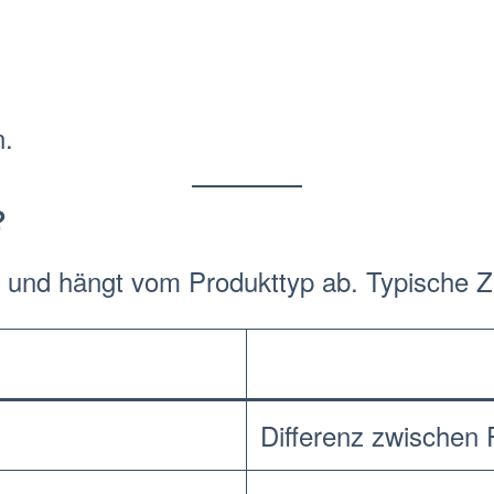
n.
?
ß und hängt vom Produkttyp ab. Typische
Z
Differenz zwischen