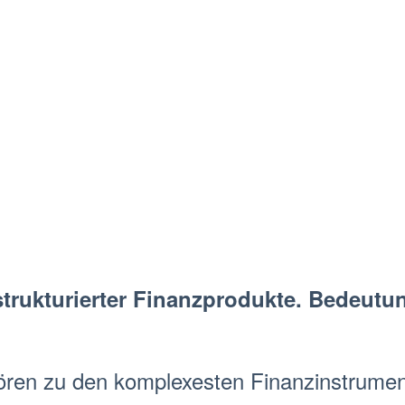
trukturierter Finanzprodukte. Bedeutun
ren zu den komplexesten
Finanzinstrumen