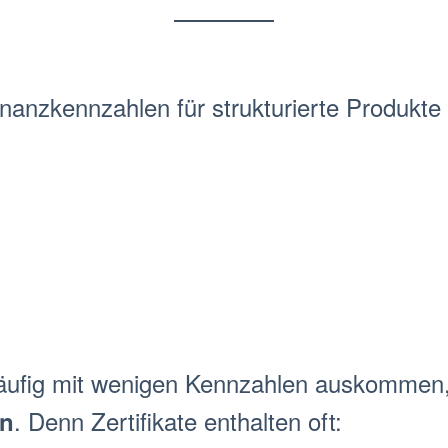
inanzkennzahlen
für
strukturierte Produkte
äufig mit wenigen Kennzahlen auskommen
. Denn Zertifikate enthalten oft:
en