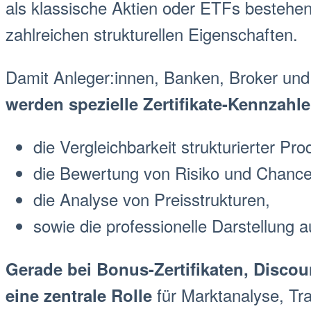
als klassische
Aktie
n oder ETFs bestehen
zahlreichen strukturellen Eigenschaften.
Damit Anleger:innen, Banken,
Broker
und 
werden spezielle
Zertifikate-Kennzahl
die Vergleichbarkeit strukturierter Pro
die Bewertung von Risiko und Chance
die Analyse von Preisstrukturen,
sowie die professionelle Darstellung 
Gerade bei
Bonus-Zertifikat
en,
Discou
für
Markt
analyse, Tr
eine zentrale Rolle