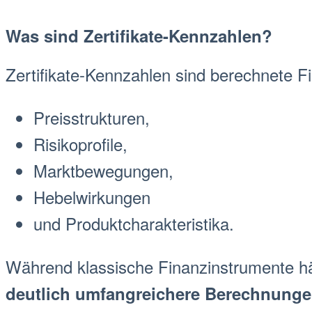
Was sind
Zertifikate-Kennzahlen
?
Zertifikate-Kennzahlen
sind berechnete
F
Preisstrukturen,
Risikoprofile,
Markt
bewegungen,
Hebelwirkungen
und Produktcharakteristika.
Während klassische
Finanzinstrument
e h
deutlich umfangreichere Berechnung