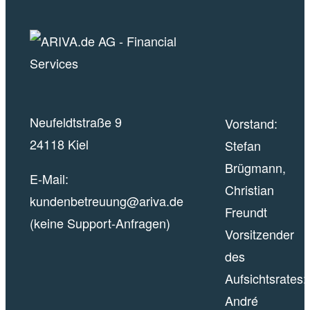
Neufeldtstraße 9
Vorstand:
24118 Kiel
Stefan
Brügmann,
E-Mail:
Christian
kundenbetreuung@ariva.de
Freundt
(keine Support-Anfragen)
Vorsitzender
des
Aufsichtsrates:
André