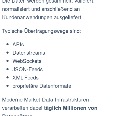
Die Daten werden gesammelt, validiert,
normalisiert und anschließend an
Kundenanwendungen ausgeliefert.
Typische Übertragungswege sind:
APIs
Datenstreams
WebSockets
JSON-Feeds
XML-Feeds
proprietäre Datenformate
Moderne Market-Data-Infrastrukturen
verarbeiten dabei
täglich Millionen von
.