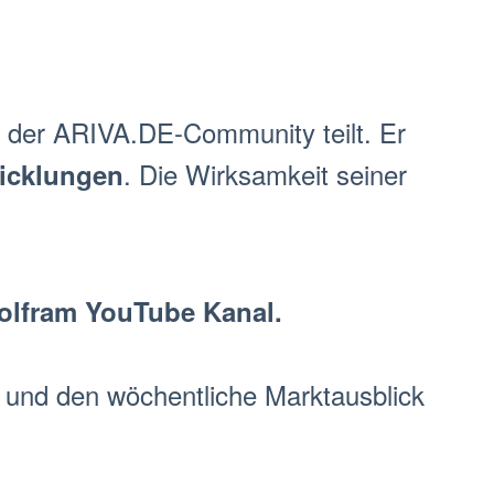
it der ARIVA.DE-Community teilt. Er
. Die Wirksamkeit seiner
icklungen
olfram YouTube Kanal.
h und den wöchentliche
Markt
ausblick