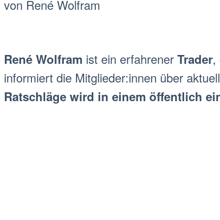
von René Wolfram
ist ein erfahrener
,
René Wolfram
Trader
informiert die Mitglieder:innen über aktuel
Ratschläge wird in einem öffentlich 