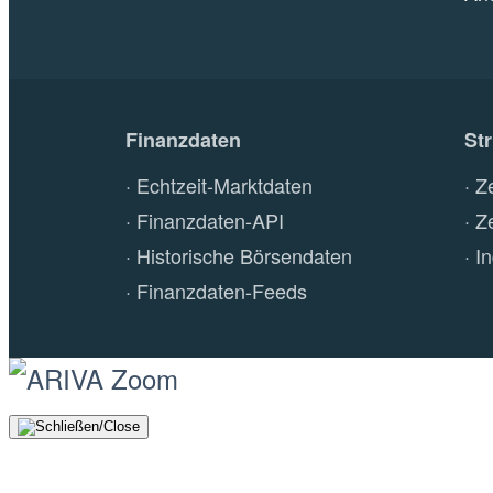
Finanzdaten
St
Echtzeit-Marktdaten
Z
Finanzdaten-API
Z
Historische Börsendaten
I
Finanzdaten-Feeds