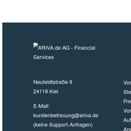
Neufeldtstraße 9
Vor
24118 Kiel
Ste
Fr
E-Mail:
Vor
kundenbetreuung@ariva.de
Auf
(keine Support-Anfragen)
An