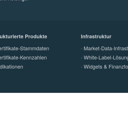
rukturierte Produkte
Infrastruktur
ertifikate-Stammdaten
Market-Data-Infrast
ertifikate-Kennzahlen
White-Label-Lösun
ndikationen
Widgets & Finanzto