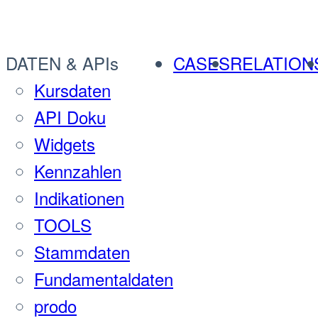
DATEN & APIs
CASES
RELATION
Kursdaten
API Doku
Widgets
Kennzahlen
Indikationen
TOOLS
Stammdaten
Fundamentaldaten
prodo