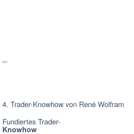
4. Trader-Knowhow von René Wolfram
Fundiertes Trader-
Knowhow