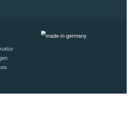
ruktur
gen
ols