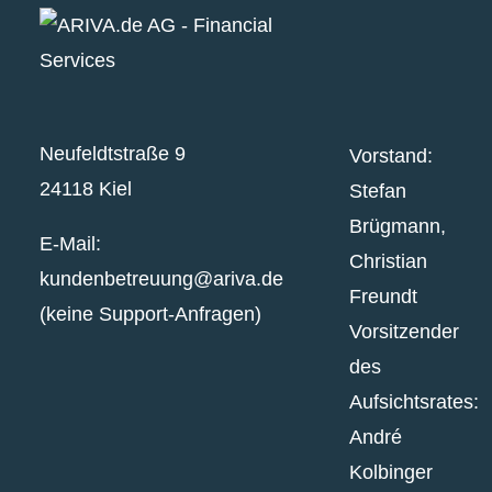
Neufeldtstraße 9
Vorstand:
24118 Kiel
Stefan
Brügmann,
E-Mail:
Christian
kundenbetreuung@ariva.de
Freundt
(keine Support-Anfragen)
Vorsitzender
des
Aufsichtsrates:
André
Kolbinger