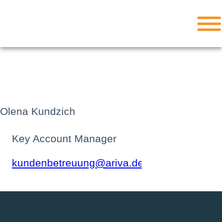
Zum
Inhalt
springen
Olena Kundzich
Key Account Manager
kundenbetreuung@ariva.de