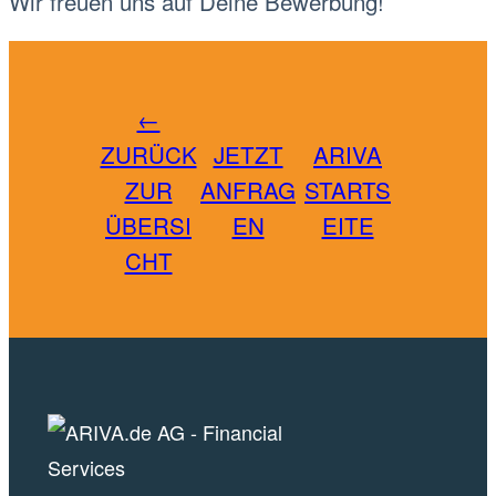
Wir freuen uns auf Deine Bewerbung!
←
ZURÜCK
JETZT
ARIVA
ZUR
ANFRAG
STARTS
ÜBERSI
EN
EITE
CHT