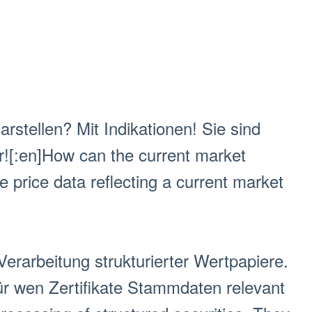
arstellen? Mit Indikationen! Sie sind
r![:en]How can the current market
e price data reflecting a current market
Verarbeitung strukturierter Wertpapiere.
für wen Zertifikate Stammdaten relevant