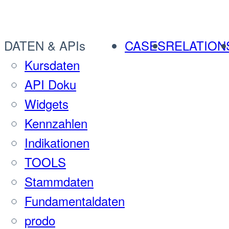
DATEN & APIs
CASES
RELATION
Kursdaten
API Doku
Widgets
Kennzahlen
Indikationen
TOOLS
Stammdaten
Fundamentaldaten
prodo