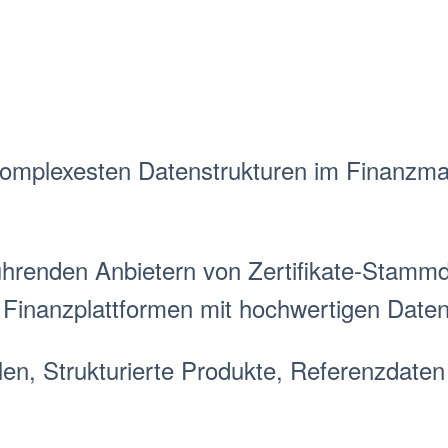
omplexesten Datenstrukturen im Finanz
ma
hrenden Anbietern von Zertifikate-
Stammd
 Finanzplattformen mit hochwertigen Daten
len
,
Strukturierte Produkte
,
Referenzdaten