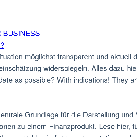
R BUSINESS
t?
ituation möglichst transparent und aktuell d
einschätzung widerspiegeln. Alles dazu hie
date as possible? With indications! They ar
entrale Grundlage für die Darstellung und 
tionen zu einem Finanzprodukt. Lese hier, 