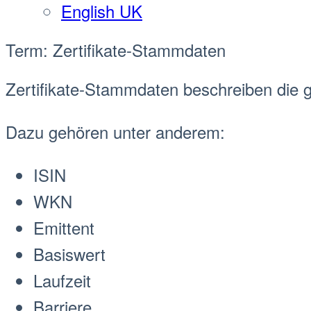
English UK
Term: Zertifikate-Stammdaten
Zertifikate-
Stammdaten
beschreiben die g
Dazu gehören unter anderem:
ISIN
WKN
Emittent
Basiswert
Laufzeit
Barriere