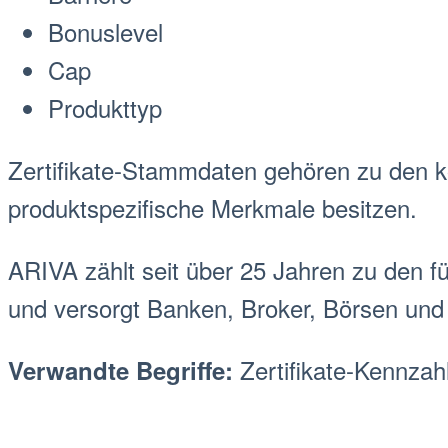
Bonuslevel
Cap
Produkttyp
Zertifikate-
Stammdaten
gehören zu den k
produktspezifische Merkmale besitzen.
ARIVA zählt seit über 25 Jahren zu den fü
und versorgt Banken,
Broker
,
Börse
n und
Zertifikate-Kennzah
Verwandte Begriffe: