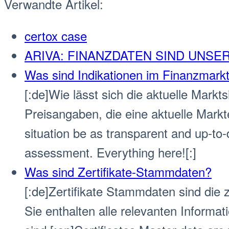
Verwandte Artikel:
certox case
ARIVA: FINANZDATEN SIND UNSE
Was sind Indikationen im Finanzmark
[:de]Wie lässt sich die aktuelle Markts
Preisangaben, die eine aktuelle Markt
situation be as transparent and up-to-
assessment. Everything here![:]
Was sind Zertifikate-Stammdaten?
[:de]Zertifikate Stammdaten sind die z
Sie enthalten alle relevanten Informa