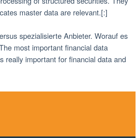
processing of structured securities. They
icates master data are relevant.[:]
ersus spezialisierte Anbieter. Worauf es
The most important financial data
s really important for financial data and