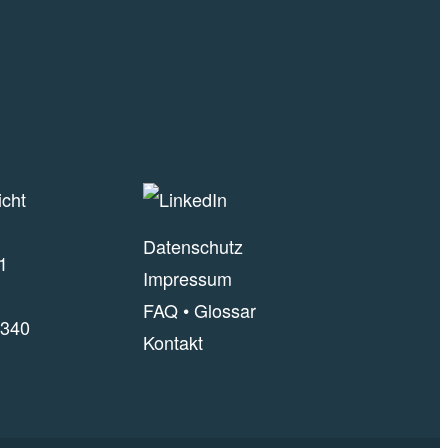
icht
Datenschutz
1
Impressum
FAQ
•
Glossar
340
Kontakt