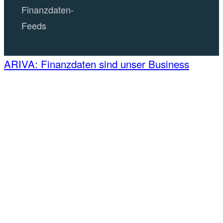
Finanzdaten-
Feeds
ARIVA: Finanzdaten sind unser Business