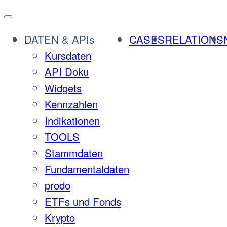
DATEN & APIs
CASES
RELATIONS
Kursdaten
API Doku
Widgets
Kennzahlen
Indikationen
TOOLS
Stammdaten
Fundamentaldaten
prodo
ETFs und Fonds
Krypto