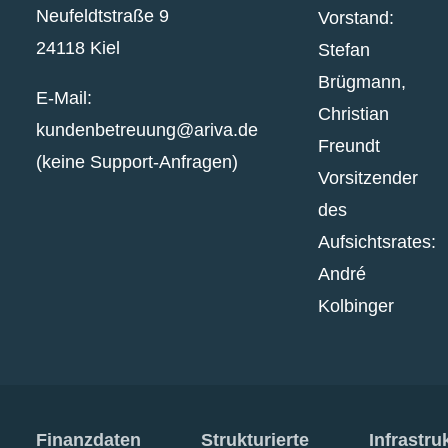
Neufeldtstraße 9
Vorstand:
24118 Kiel
Stefan
Brügmann,
E-Mail:
Christian
kundenbetreuung@ariva.de
Freundt
(keine Support-Anfragen)
Vorsitzender
des
Aufsichtsrates:
André
Kolbinger
Finanzdaten
Strukturierte
Infrastru