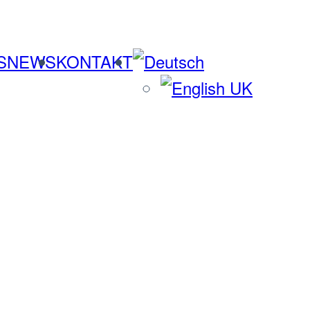
S
NEWS
KONTAKT