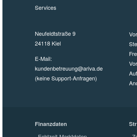
Neufeldtstraße 9
Vor
24118 Kiel
Ste
Fr
E-Mail:
Vor
kundenbetreuung@ariva.de
Auf
(keine Support-Anfragen)
An
Finanzdaten
St
Echtzeit-Marktdaten
Z