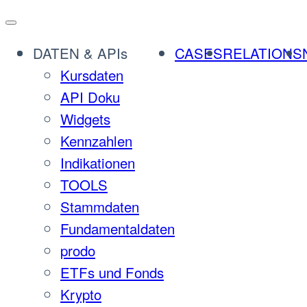
DATEN & APIs
CASES
RELATIONS
Kursdaten
API Doku
Widgets
Kennzahlen
Indikationen
TOOLS
Stammdaten
Fundamentaldaten
prodo
ETFs und Fonds
Krypto