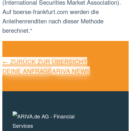
(International Securities Market Association).
Auf boerse-frankfurt.com werden die
Anleihenrenditen nach dieser Methode
berechnet.“
← ZURÜCK ZUR ÜBERSICHT
DEINE ANFRAGE
ARIVA NEWS