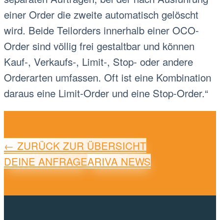
einer Order die zweite automatisch gelöscht
wird. Beide Teilorders innerhalb einer OCO-
Order sind völlig frei gestaltbar und können
Kauf-, Verkaufs-, Limit-, Stop- oder andere
Orderarten umfassen. Oft ist eine Kombination
daraus eine Limit-Order und eine Stop-Order.“
← ZURÜCK ZUR ÜBERSICHT
DEINE ANFRAGE
ARIVA NEWS