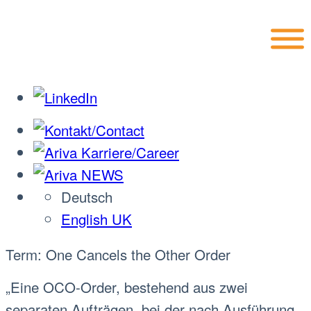
Deutsch
English UK
Term: One Cancels the Other Order
„Eine OCO-Order, bestehend aus zwei
separaten Aufträgen, bei der nach Ausführung