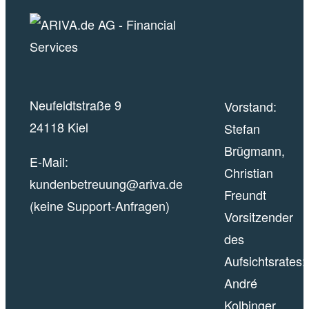
Neufeldtstraße 9
Vorstand:
24118 Kiel
Stefan
Brügmann,
E-Mail:
Christian
kundenbetreuung@ariva.de
Freundt
(keine Support-Anfragen)
Vorsitzender
des
Aufsichtsrates:
André
Kolbinger