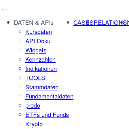
DATEN & APIs
CASES
RELATIONS
Kursdaten
API Doku
Widgets
Kennzahlen
Indikationen
TOOLS
Stammdaten
Fundamentaldaten
prodo
ETFs und Fonds
Krypto