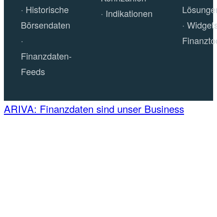
Historische
Lösunge
Indikationen
Börsendaten
Widget
Finanzto
Finanzdaten-
Feeds
ARIVA: Finanzdaten sind unser Business