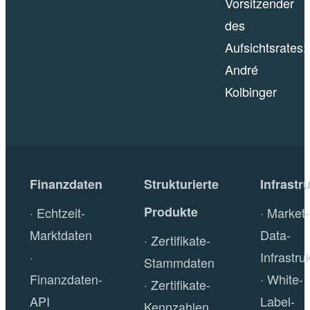
Vorsitzender
des
Aufsichtsrates:
André
Kolbinger
Finanzdaten
Strukturierte
Infrastr
Produkte
Echtzeit-
Market-
Marktdaten
Data-
Zertifikate-
Infrastru
Stammdaten
Finanzdaten-
White-
Zertifikate-
API
Label-
Kennzahlen