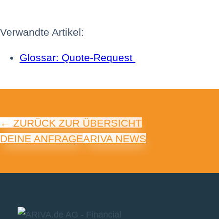
Verwandte Artikel:
Glossar: Quote-Request
← ZURÜCK ZUR ÜBERSICHT
DEINE ANFRAGE
ARIVA NEWS