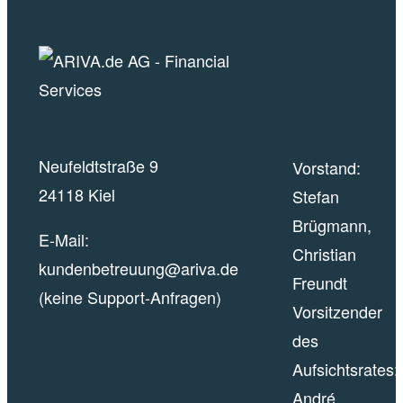
Neufeldtstraße 9
Vorstand:
24118 Kiel
Stefan
Brügmann,
E-Mail:
Christian
kundenbetreuung@ariva.de
Freundt
(keine Support-Anfragen)
Vorsitzender
des
Aufsichtsrates:
André