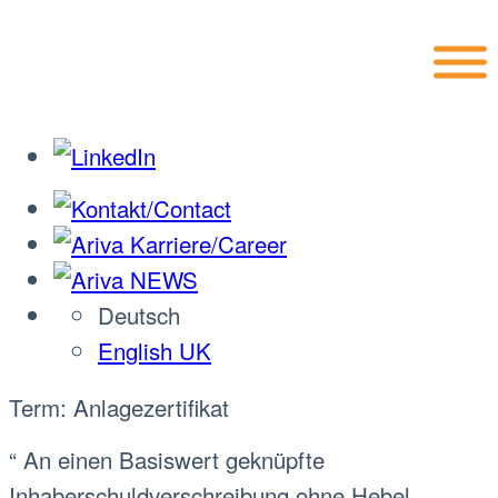
Deutsch
English UK
Term: Anlagezertifikat
“ An einen Basiswert geknüpfte
Inhaberschuldverschreibung ohne Hebel.