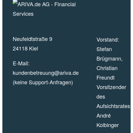
Neufeldtstraße 9
Vorstand:
24118 Kiel
Stefan
Brügmann,
E-Mail:
Christian
kundenbetreuung@ariva.de
Freundt
(keine Support-Anfragen)
Vorsitzender
des
Aufsichtsrates:
André
Kolbinger