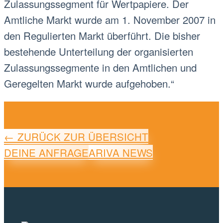
Zulassungssegment für Wertpapiere. Der
Amtliche Markt wurde am 1. November 2007 in
den Regulierten Markt überführt. Die bisher
bestehende Unterteilung der organisierten
Zulassungssegmente in den Amtlichen und
Geregelten Markt wurde aufgehoben.“
← ZURÜCK ZUR ÜBERSICHT
DEINE ANFRAGE
ARIVA NEWS