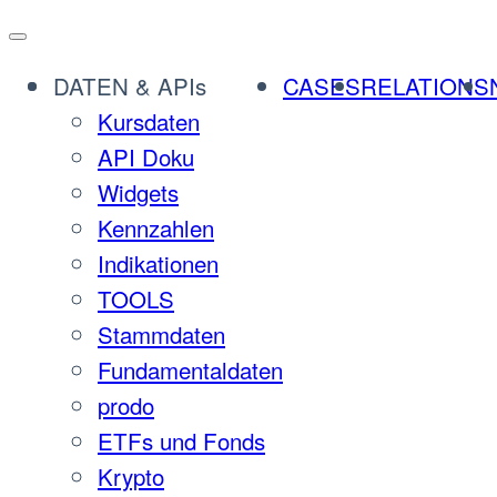
DATEN & APIs
CASES
RELATIONS
Kursdaten
API Doku
Widgets
Kennzahlen
Indikationen
TOOLS
Stammdaten
Fundamentaldaten
prodo
ETFs und Fonds
Krypto