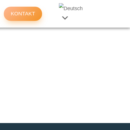
KONTAKT