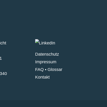
icht
Datenschutz
1
Impressum
FAQ
•
Glossar
340
Kontakt