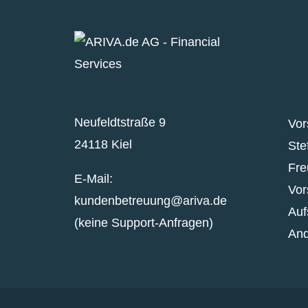
Neufeldtstraße 9
Vor
24118 Kiel
Ste
Fre
E-Mail:
Vor
kundenbetreuung@ariva.de
Auf
(keine Support-Anfragen)
And