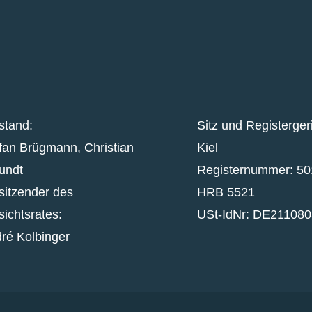
stand:
Sitz und Registerger
fan Brügmann, Christian
Kiel
undt
Registernummer:
50
sitzender des
HRB 5521
sichtsrates:
USt-IdNr:
DE211080
ré Kolbinger