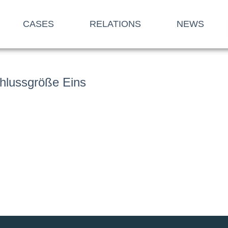
CASES
RELATIONS
NEWS
chlussgröße Eins