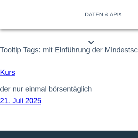
Zum
DATEN & APIs
Inhalt
springen
Tooltip Tags:
mit Einführung der Mindests
Kurs
der nur einmal börsentäglich
21. Juli 2025