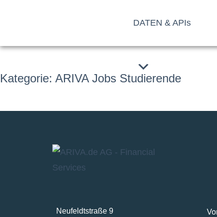
Zum
DATEN & APIs
Inhalt
springen
Kategorie:
ARIVA Jobs Studierende
Neufeldtstraße 9
Vo