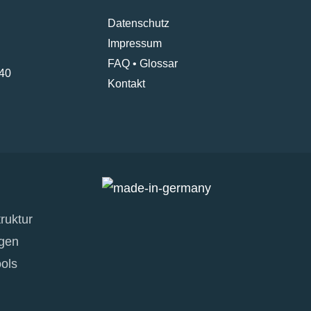
Datenschutz
Impressum
FAQ
•
Glossar
40
Kontakt
ruktur
gen
ols