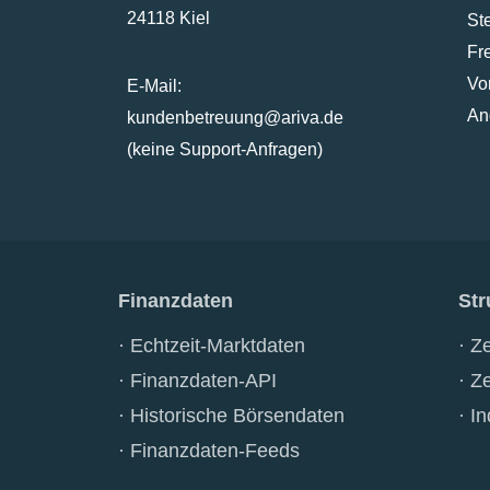
24118 Kiel
St
Fr
Vo
E-Mail:
An
kundenbetreuung@ariva.de
(keine Support-Anfragen)
Finanzdaten
Str
Echtzeit-Marktdaten
Ze
Finanzdaten-API
Ze
Historische Börsendaten
In
Finanzdaten-Feeds